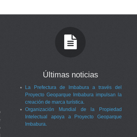
Últimas noticias
La Prefectura de Imbabura a través del
Proyecto Geoparque Imbabura impulsan la
creación de marca turística.
Organización Mundial de la Propiedad
o
Intelectual apoya a Proyecto Geoparque
e
Imbabura.
o
l