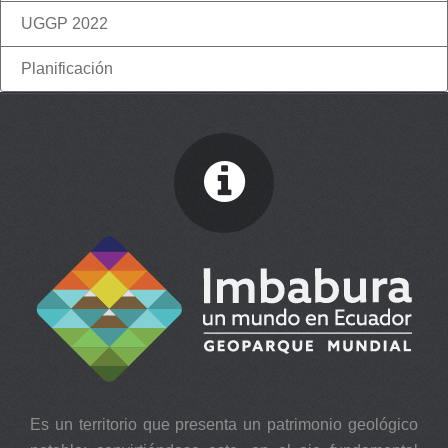
UGGP 2022
Planificación
Es un territorio que presenta un patrimonio geológico