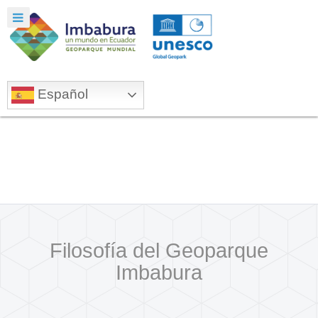
Español
Acerca del Proyecto
Filosofía del Geoparque
Imbabura