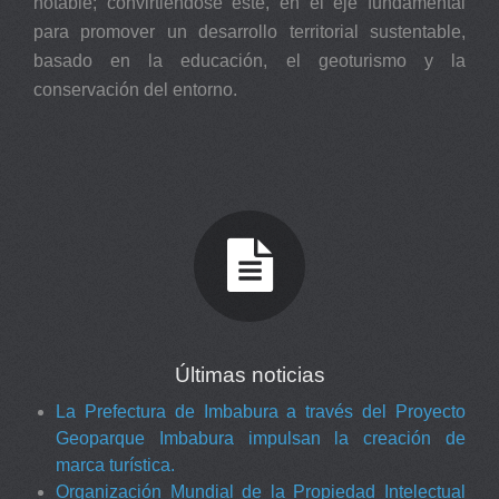
notable; convirtiéndose este, en el eje fundamental
para promover un desarrollo territorial sustentable,
basado en la educación, el geoturismo y la
conservación del entorno.
Últimas noticias
La Prefectura de Imbabura a través del Proyecto
Geoparque Imbabura impulsan la creación de
marca turística.
Organización Mundial de la Propiedad Intelectual