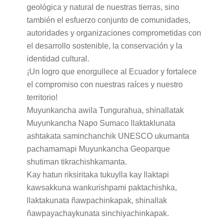
geológica y natural de nuestras tierras, sino
también el esfuerzo conjunto de comunidades,
autoridades y organizaciones comprometidas con
el desarrollo sostenible, la conservación y la
identidad cultural.
¡Un logro que enorgullece al Ecuador y fortalece
el compromiso con nuestras raíces y nuestro
territorio!
Muyunkancha awila Tungurahua, shinallatak
Muyunkancha Napo Sumaco llaktaklunata
ashtakata saminchanchik UNESCO ukumanta
pachamamapi Muyunkancha Geoparque
shutiman tikrachishkamanta.
Kay hatun riksiritaka tukuylla kay llaktapi
kawsakkuna wankurishpami paktachishka,
llaktakunata ñawpachinkapak, shinallak
ñawpayachaykunata sinchiyachinkapak.