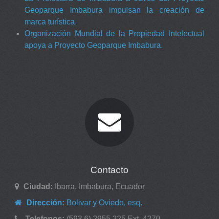
Geoparque Imbabura impulsan la creación de
marca turística.
Organización Mundial de la Propiedad Intelectual
apoya a Proyecto Geoparque Imbabura.
Contacto
Ciudad:
Ibarra, Imbabura, Ecuador
Dirección:
Bolivar y Oviedo, esq.
Telefonos:
(593 6) 2955 225 Ext. 4270