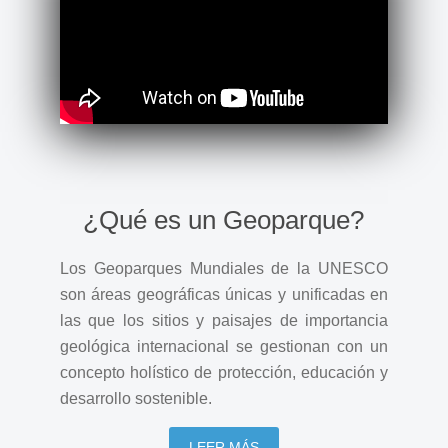
¿Qué es un Geoparque?
Los Geoparques Mundiales de la UNESCO
son áreas geográficas únicas y unificadas en
las que los sitios y paisajes de importancia
geológica internacional se gestionan con un
concepto holístico de protección, educación y
desarrollo sostenible.
LEER MÁS