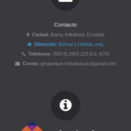
Contacto
Ciudad:
Ibarra, Imbabura, Ecuador
Dirección:
Bolivar y Oviedo, esq.
Telefonos:
(593 6) 2955 225 Ext. 4270
Correo:
geoparque.imbabura.ec@gmail.com