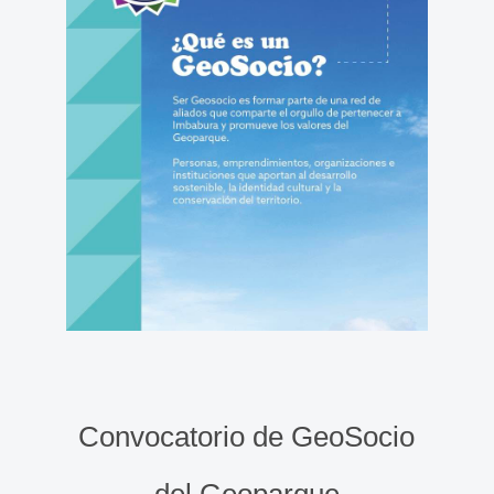
Convocatorio de GeoSocio
del Geoparque