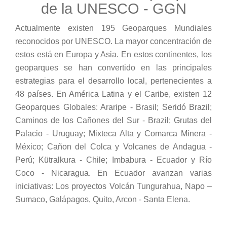
de la UNESCO - GGN
Actualmente existen 195 Geoparques Mundiales
reconocidos por UNESCO. La mayor concentración de
estos está en Europa y Asia. En estos continentes, los
geoparques se han convertido en las principales
estrategias para el desarrollo local, pertenecientes a
48 países. En América Latina y el Caribe, existen 12
Geoparques Globales: Araripe - Brasil; Seridó Brazil;
Caminos de los Cañones del Sur - Brazil; Grutas del
Palacio - Uruguay; Mixteca Alta y Comarca Minera -
México; Cañon del Colca y Volcanes de Andagua -
Perú; Kütralkura - Chile; Imbabura - Ecuador y Río
Coco - Nicaragua. En Ecuador avanzan varias
iniciativas: Los proyectos Volcán Tungurahua, Napo –
Sumaco, Galápagos, Quito, Arcon - Santa Elena.