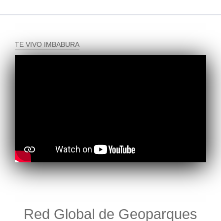
TE VIVO IMBABURA
Red Global de Geoparques