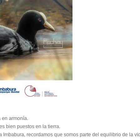
ra en armonía.
s bien puestos en la tierra.
ta Imbabura, recordamos que somos parte del equilibrio de la vi